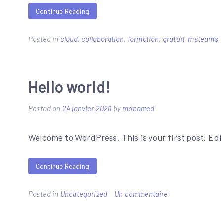
Continue Reading
Posted in
cloud
,
collaboration
,
formation
,
gratuit
,
msteams
Hello world!
Posted on
24 janvier 2020
by
mohamed
Welcome to WordPress. This is your first post. Edit
Continue Reading
sur
Posted in
Uncategorized
Un commentaire
Hello