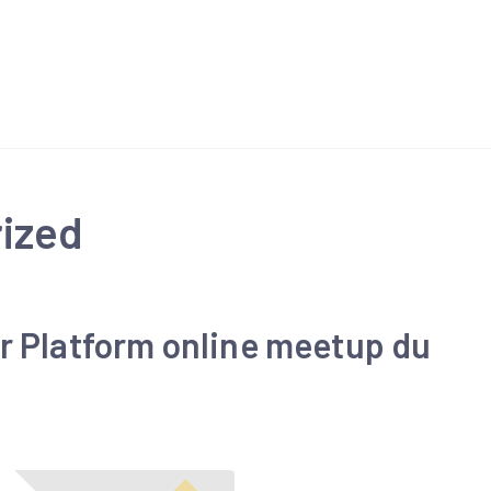
ized
r Platform online meetup du