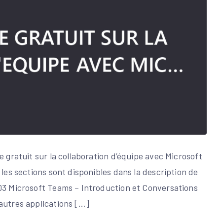
e gratuit sur la collaboration d’équipe avec Microsoft
 les sections sont disponibles dans la description de
:03 Microsoft Teams – Introduction et Conversations
autres applications […]