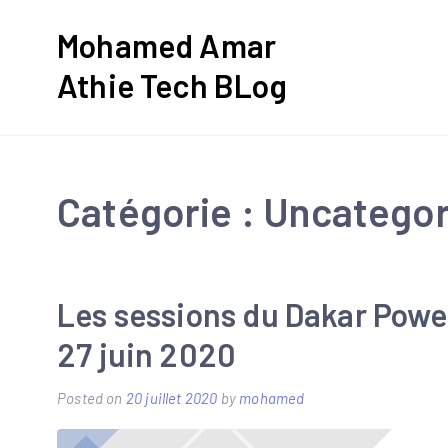
Skip
Mohamed Amar
to
Athie Tech BLog
content
Catégorie :
Uncategor
Les sessions du Dakar Powe
27 juin 2020
Posted on
20 juillet 2020
by
mohamed