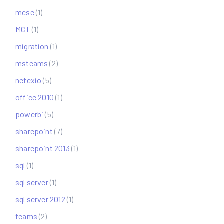
mcse
(1)
MCT
(1)
migration
(1)
msteams
(2)
netexio
(5)
office 2010
(1)
powerbi
(5)
sharepoint
(7)
sharepoint 2013
(1)
sql
(1)
sql server
(1)
sql server 2012
(1)
teams
(2)