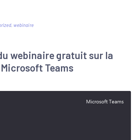
rized
,
webinaire
du webinaire gratuit sur la
c Microsoft Teams