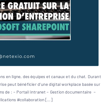
ons en ligne, des équipes et canaux et du chat. Durant
se peut bénéficier d’une digital workplace basée sur
s de : – Portail intranet – Gestion documentaire –
lications #collaboration […]