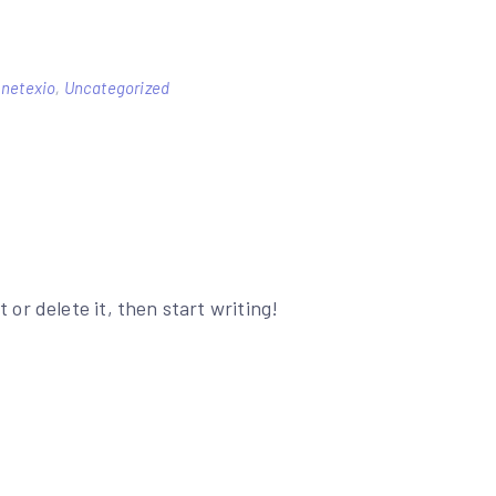
,
netexio
,
Uncategorized
 or delete it, then start writing!